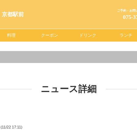
ご予約・お問
AYA 京都駅前
075-3
料理
クーポン
ドリンク
ランチ
ニュース詳細
1/22 17:11)