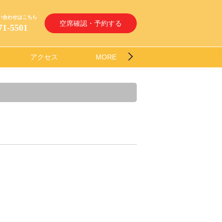
い合わせはこちら
空席確認・予約する
71-5501
アクセス
MORE