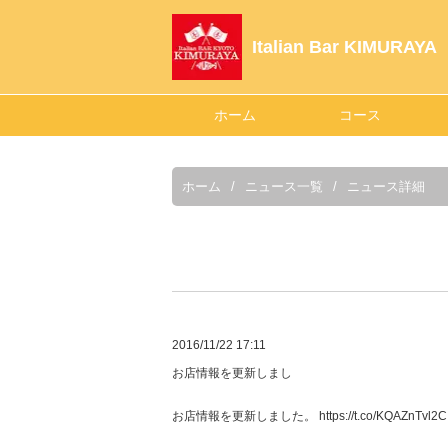
Italian Bar KIMUR
ホーム
コース
ホーム
ニュース一覧
ニュース詳細
2016/11/22 17:11
お店情報を更新しまし
お店情報を更新しました。 https://t.co/KQAZnTvl2C (1