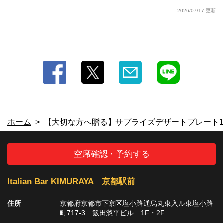
2026/07/17 更新
ホーム
【大切な方へ贈る】サプライズデザートプレート15
空席確認・予約する
Italian Bar KIMURAYA 京都駅前
住所
京都府京都市下京区塩小路通烏丸東入ル東塩小路
町717-3 飯田惣平ビル 1F・2F