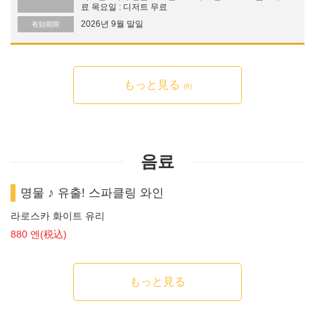
료 목요일 : 디저트 무료
2026년 9월 말일
有効期限
もっと見る
(6)
음료
명물 ♪ 유출! 스파클링 와인
라로스카 화이트 유리
880 엔
(税込)
もっと見る