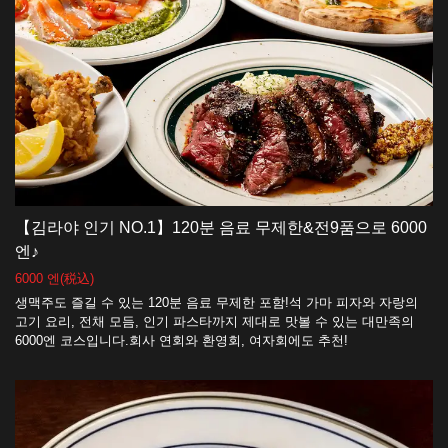
【김라야 인기 NO.1】120분 음료 무제한&전9품으로 6000
엔♪
6000 엔
(税込)
생맥주도 즐길 수 있는 120분 음료 무제한 포함!석 가마 피자와 자랑의
고기 요리, 전채 모듬, 인기 파스타까지 제대로 맛볼 수 있는 대만족의
6000엔 코스입니다.회사 연회와 환영회, 여자회에도 추천!