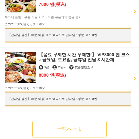
7000 엔
(税込)
부가세 포함・쿠폰 이용 가격・다른 쿠폰과의 병용 불가
このコースで使えるクーポン
【간사님 필견】10분 이상 코스 예약으로 간사님 1명분 코스 0엔
【음료 무제한 시간 무제한!】 VIP8000 엔 코스
♪ 금요일, 토요일, 공휴일 전날 3 시간제
9品
2名
～
飲み放題あり
8000 엔
(税込)
このコースで使えるクーポン
【간사님 필견】10분 이상 코스 예약으로 간사님 1명분 코스 0엔
一覧へ
(7)