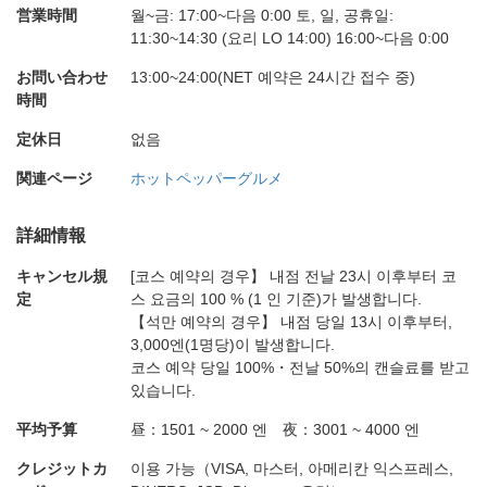
営業時間
월~금: 17:00~다음 0:00 토, 일, 공휴일:
11:30~14:30 (요리 LO 14:00) 16:00~다음 0:00
お問い合わせ
13:00~24:00(NET 예약은 24시간 접수 중)
時間
定休日
없음
関連ページ
ホットペッパーグルメ
詳細情報
キャンセル規
[코스 예약의 경우】 내점 전날 23시 이후부터 코
定
스 요금의 100 % (1 인 기준)가 발생합니다.
【석만 예약의 경우】 내점 당일 13시 이후부터,
3,000엔(1명당)이 발생합니다.
코스 예약 당일 100%・전날 50%의 캔슬료를 받고
있습니다.
平均予算
昼：1501 ~ 2000 엔 夜：3001 ~ 4000 엔
クレジットカ
이용 가능（VISA, 마스터, 아메리칸 익스프레스,