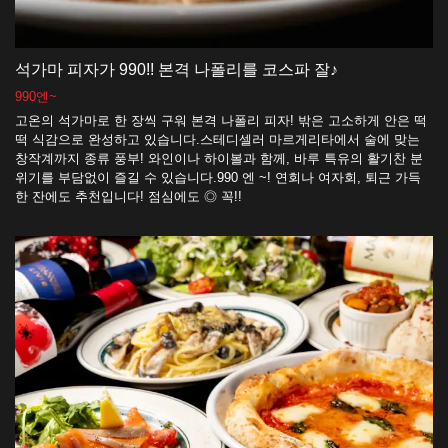
석가마 피자가 990!! 본격 나폴리를 코스파 잘♪
990엔~
고온의 석가마로 한 장씩 구워 본격 나폴리 피자! 밖은 고소하게 안은 떡
떡 식감으로 완성하고 있습니다.스테디셀러 마르게리타에서 술에 맞는
창작계까지 종류 풍부! 와인이나 하이볼과 함께, 바루 특유의 활기찬 분
위기를 부담없이 즐길 수 있습니다.990 엔 ~! 연회나 여자회, 퇴근 가득
한 잔에도 추천입니다! 점심에도 ◎ 꼭!!