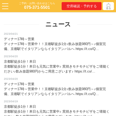
ご予約・お問い合わせはこちら
空席確認・予約する
075-371-5501
送る
ニュース
2023/04/21
ディナー17時～営業
ディナー17時～営業中！！京都駅徒歩1分♪飲み放題980円～♪個室完
備、京都駅でイタリアンならイタリアンバルへ https://t.co/Q…
2023/04/20
京都駅徒歩1分！本日
京都駅徒歩1分！本日も元気に営業中♪ 窯焼きモチモチピザをご堪能く
ださい♪飲み放題980円からご用意ございます♪ https://t.co/…
2023/04/20
ディナー17時～営業
ディナー17時～営業中！！京都駅徒歩1分♪飲み放題980円～♪個室完
備、京都駅でイタリアンならイタリアンバルへ https://t.co/Q…
2023/04/19
京都駅徒歩1分！本日
京都駅徒歩1分！本日も元気に営業中♪ 窯焼きモチモチピザをご堪能く