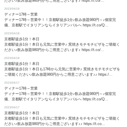
ださい♪飲み放題980円からご用意ございます♪ https://t.co/…
2023/04/19
ディナー17時～営業
ディナー17時～営業中！！京都駅徒歩1分♪飲み放題980円～♪個室完
備、京都駅でイタリアンならイタリアンバルへ https://t.co/Q…
2023/04/18
京都駅徒歩1分！本日
京都駅徒歩1分！本日も元気に営業中♪ 窯焼きモチモチピザをご堪能く
ださい♪飲み放題980円からご用意ございます♪ https://t.co/…
2023/04/18
京都駅徒歩1分！本日
京都駅徒歩1分！本日も17時から元気に営業中♪ 窯焼きモチモチピザを
ご堪能ください♪飲み放題980円からご用意ございます♪♪ https:/…
この店舗情報をシェアする
2023/04/17
ディナー17時～営業
ディナー17時～営業中！！京都駅徒歩1分♪飲み放題980円～♪個室完
ニュース | Italian Bar KIMURAYA 京都駅前
備、京都駅でイタリアンならイタリアンバルへ https://t.co/Q…
京都府京都市下京区塩小路通烏丸東入ル東塩小路町717-3 飯田惣平
2023/04/17
ビル 1F・2F
京都駅徒歩1分！本日
https://kidshd127.owst.jp/blogs
京都駅徒歩1分！本日も元気に営業中♪ 窯焼きモチモチピザをご堪能く
ださい♪飲み放題980円からご用意ございます♪♪ https://t.co…