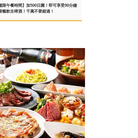
僅限午餐時間】加500日圓！即可享受90分鐘
限暢飲生啤酒！千萬不要錯過！