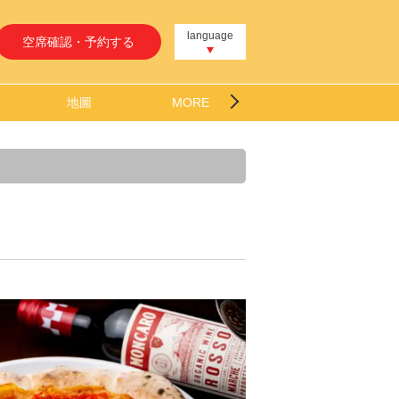
language
空席確認・予約する
地圖
MORE