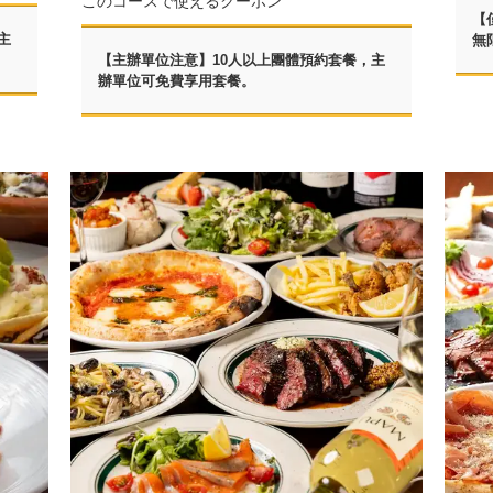
このコースで使えるクーポン
【
主
無
【主辦單位注意】10人以上團體預約套餐，主
辦單位可免費享用套餐。