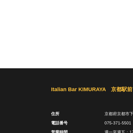
Italian Bar KIMURAYA 京都駅前
住所
京都府京都市下
電話番号
075-371-5501
営業時間
週一至週五：17: