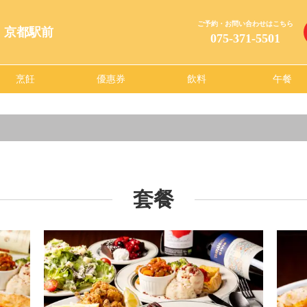
ご予約・お問い合わせはこちら
AYA 京都駅前
075-371-5501
烹飪
優惠券
飲料
午餐
套餐