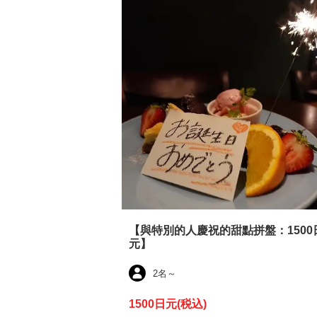
【與特別的人慶祝的甜點拼盤：1500
元】
2名
～
1500日元
(税込)