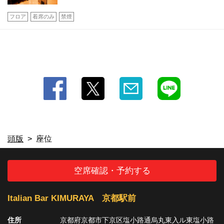
フロア
着席のみ
禁煙
頭版
座位
空席確認・予約する
Italian Bar KIMURAYA 京都駅前
住所
京都府京都市下京区塩小路通烏丸東入ル東塩小路