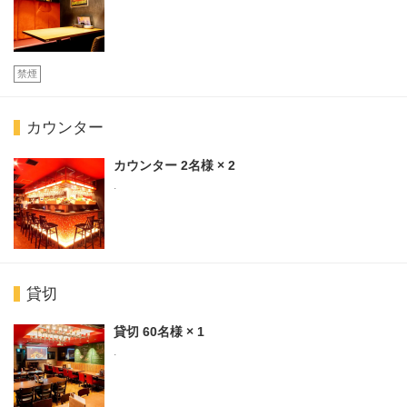
禁煙
カウンター
カウンター
2名様
× 2
.
貸切
貸切
60名様
× 1
.